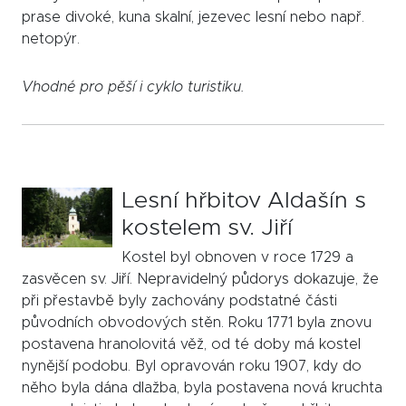
prase divoké, kuna skalní, jezevec lesní nebo např.
netopýr.
Vhodné pro pěší i cyklo turistiku.
Lesní hřbitov Aldašín s
kostelem sv. Jiří
Kostel byl obnoven v roce 1729 a
zasvěcen sv. Jiří. Nepravidelný půdorys dokazuje, že
při přestavbě byly zachovány podstatné části
původních obvodových stěn. Roku 1771 byla znovu
postavena hranolovitá věž, od té doby má kostel
nynější podobu. Byl opravován roku 1907, kdy do
něho byla dána dlažba, byla postavena nová kruchta