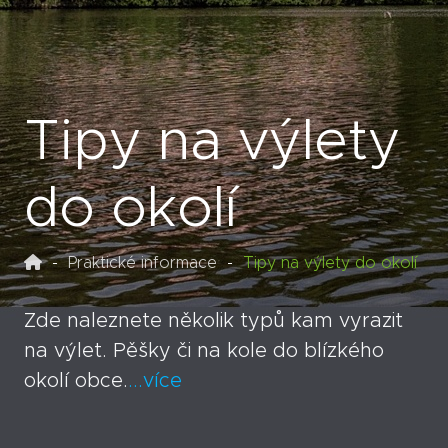
Tipy na výlety
do okolí
Praktické informace
Tipy na výlety do okolí
Zde naleznete několik typů kam vyrazit
na výlet. Pěšky či na kole do blízkého
okolí obce.
...více