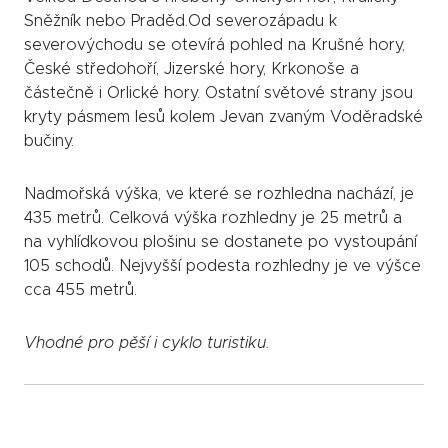
Sněžník nebo Praděd.Od severozápadu k
severovýchodu se otevírá pohled na Krušné hory,
České středohoří, Jizerské hory, Krkonoše a
částečně i Orlické hory. Ostatní světové strany jsou
kryty pásmem lesů kolem Jevan zvaným Voděradské
bučiny.
Nadmořská výška, ve které se rozhledna nachází, je
435 metrů. Celková výška rozhledny je 25 metrů a
na vyhlídkovou plošinu se dostanete po vystoupání
105 schodů. Nejvyšší podesta rozhledny je ve výšce
cca 455 metrů.
Vhodné pro pěší i cyklo turistiku.