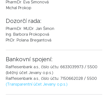
PharmDr. Eva Šimonová
Michal Prokop
Dozorčí rada:
PharmDr. MUDr. Jan Šimon
Ing. Barbora Prokopová
PhDr. Polana Bregantová
Bankovní spojení:
Raiffeisenbank a.s., číslo účtu: 6633039973 / 5500
(běžný účet Jevany o.p.s.)
Raiffeisenbank a.s., číslo účtu: 7150662028 / 5500
(Transparentní účet Jevany o.p.s.)