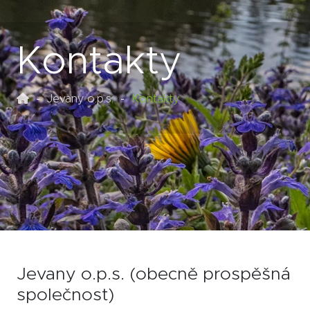
Kontakty
Jevany o.p.s.
Kontakty
Jevany o.p.s. (obecně prospěšná
společnost)