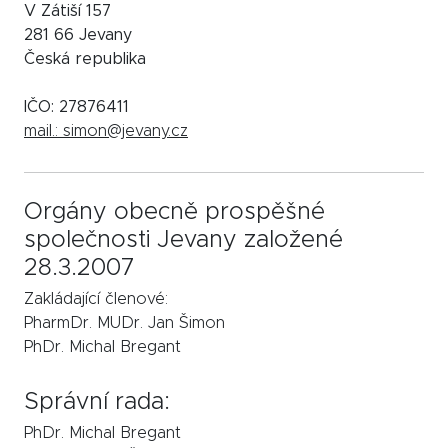
V Zátiší 157
281 66 Jevany
Česká republika
IČO: 27876411
mail.: simon@jevany.cz
Orgány obecně prospěšné
společnosti Jevany založené
28.3.2007
Zakládající členové:
PharmDr. MUDr. Jan Šimon
PhDr. Michal Bregant
Správní rada:
PhDr. Michal Bregant