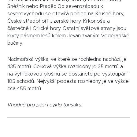
Sněžník nebo Praděd.Od severozápadu k
severovýchodu se otevírá pohled na Krušné hory,
České středohoří, Jizerské hory, Krkonoše a
částečně i Orlické hory. Ostatní světové strany jsou
kryty pásmem lesů kolem Jevan zvaným Voděradské
bučiny.
Nadmořská výška, ve které se rozhledna nachází, je
435 metrů. Celková výška rozhledny je 25 metrů a
na vyhlídkovou plošinu se dostanete po vystoupání
105 schodů. Nejvyšší podesta rozhledny je ve výšce
cca 455 metrů.
Vhodné pro pěší i cyklo turistiku.