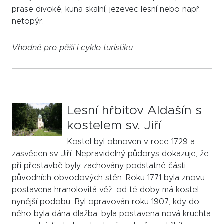
prase divoké, kuna skalní, jezevec lesní nebo např.
netopýr.
Vhodné pro pěší i cyklo turistiku.
Lesní hřbitov Aldašín s
kostelem sv. Jiří
Kostel byl obnoven v roce 1729 a
zasvěcen sv. Jiří. Nepravidelný půdorys dokazuje, že
při přestavbě byly zachovány podstatné části
původních obvodových stěn. Roku 1771 byla znovu
postavena hranolovitá věž, od té doby má kostel
nynější podobu. Byl opravován roku 1907, kdy do
něho byla dána dlažba, byla postavena nová kruchta