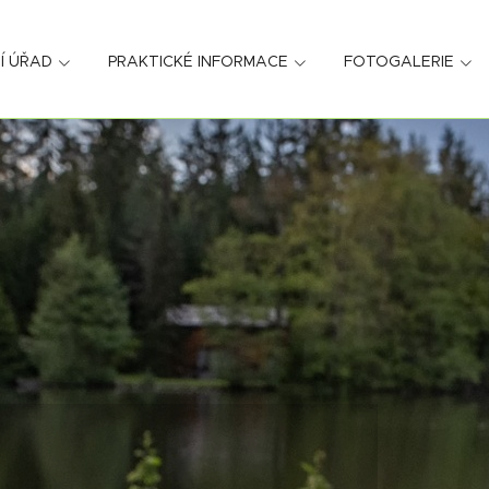
Í ÚŘAD
PRAKTICKÉ INFORMACE
FOTOGALERIE