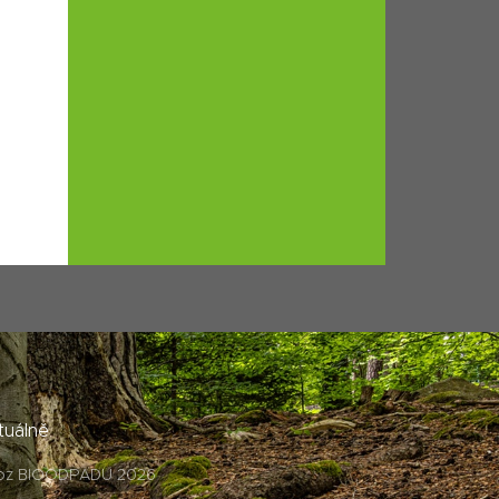
tuálně
oz BIOODPADU 2026