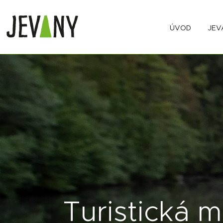
ÚVOD
JEV
Turistická 