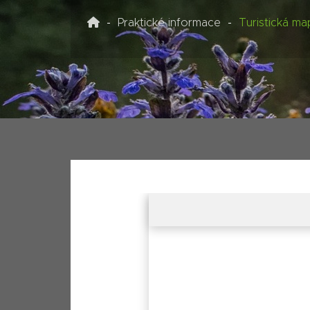
Praktické informace
Turistická ma