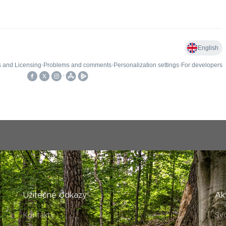
Užitečné odkazy
Ak
Kontakty
Sv