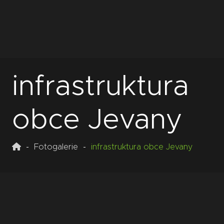
infrastruktura
obce Jevany
Fotogalerie
infrastruktura obce Jevany