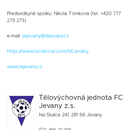
Předsedkyně spolku: Nikola Tomková (tel.: +420 777
279 273)
e-mail:
skjevany@skjevany.cz
https://www.facebook.com/SKJevany
www.skjevany.cz
Tělovýchovná jednota FC
Jevany z.s.
Na Skalce 241, 281 66 Jevany