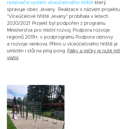
rezervační systém víceúčelového hřiště
který
spravuje obec Jevany.
Realizace s názvem projektu
"
Víceúčelové hřiště Jevany" probíhala v letech
2020/2021. Projekt byl podpořen z programu
Ministerstva pro místní rozvoj, Podpora rozvoje
regionů 2019+, v podprogramu Podpora obnovy
a rozvoje venkova. Přímo u víceúčelového hřiště je
umístěn i stůl na ping pong.
Pálky a míčky je nuté mít
vlatní.