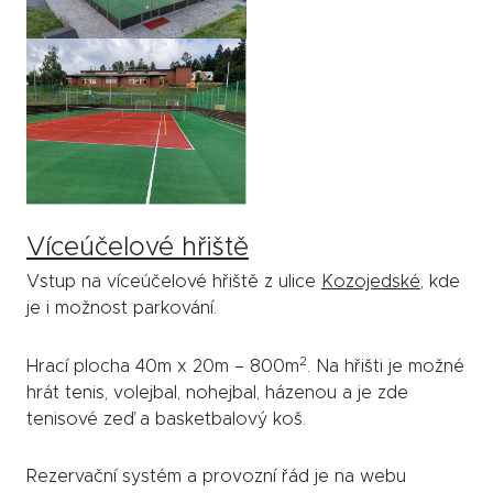
Víceúčelové hřiště
Vstup na víceúčelové hřiště z ulice
Kozojedské,
kde
je i možnost parkování.
2
Hrací plocha 40m x 20m – 800m
. Na hřišti je možné
hrát tenis, volejbal, nohejbal, házenou a je zde
tenisové zeď a basketbalový koš.
Rezervační systém a provozní řád je na webu