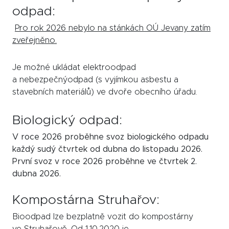
odpad:
Pro rok 2026 nebylo na stánkách OÚ Jevany zatím
zveřejněno.
Je možné ukládat elektroodpad
a nebezpečnýodpad (s vyjímkou asbestu a
stavebních materiálů) ve dvoře obecního úřadu.
Biologický odpad:
V roce 2026 proběhne svoz biologického odpadu
každý sudý čtvrtek od dubna do listopadu 2026.
První svoz v roce 2026 proběhne ve čtvrtek 2.
dubna 2026.
Kompostárna Struhařov:
Bioodpad lze bezplatně vozit do kompostárny
ve Struhařově. Od 1.10.2020 je