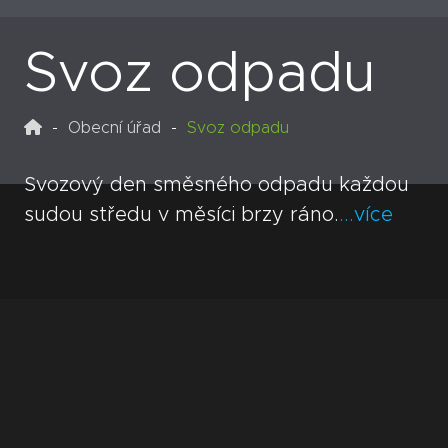
Svoz odpadu
Obecní úřad
Svoz odpadu
Svozový den směsného odpadu každou
sudou středu v měsíci brzy ráno.
...více