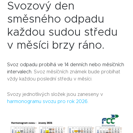
Svozový den
směsného odpadu
každou sudou středu
v měsíci brzy ráno.
Svoz odpadu probíhá ve 14 denních nebo měsíčních
intervalech.
Svoz měsíčních známek bude probíhat
vždy každou poslední středu v měsíci.
Svozy jednotlivých složek jsou zaneseny v
harmonogramu svozu pro rok 202
6
.