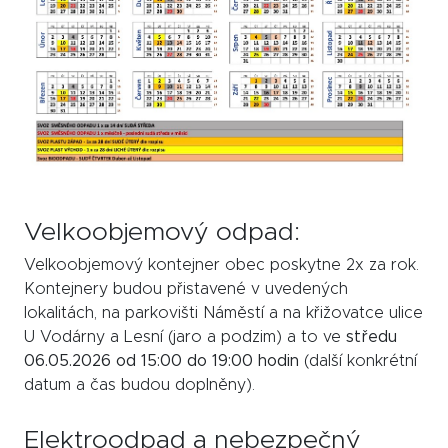
Velkoobjemový odpad:
Velkoobjemový kontejner obec poskytne 2x za rok.
Kontejnery budou přistavené v uvedených
lokalitách, na parkovišti Náměstí a na křižovatce ulice
U Vodárny a Lesní (jaro a podzim) a to ve
středu
06.05.2026 od 15:00 do 19:00 hodin
(další konkrétní
datum a čas budou doplněny).
Elektroodpad a nebezpečný