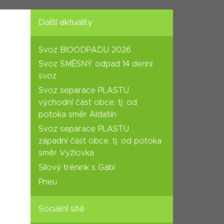
Další aktuality
Svoz BIOODPADU 2026
Svoz SMĚSNÝ odpad 14 denní
svoz
Svoz separace PLASTU
východní část obce, tj. od
potoka směr Aldašín
Svoz separace PLASTU
západní část obce, tj. od potoka
směr Vyžlovka
Silový trénink s Gabi
Pneu
Sociální sítě