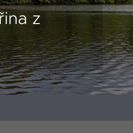
ina z