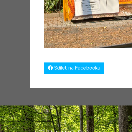
Sdílet na Facebooku