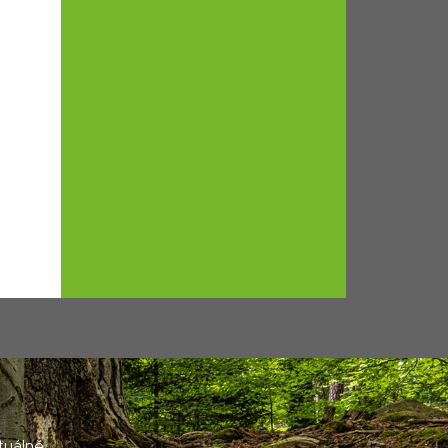
tuálně