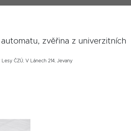
automatu, zvěřina z univerzitních
y Lesy ČZÚ, V Lánech 214, Jevany