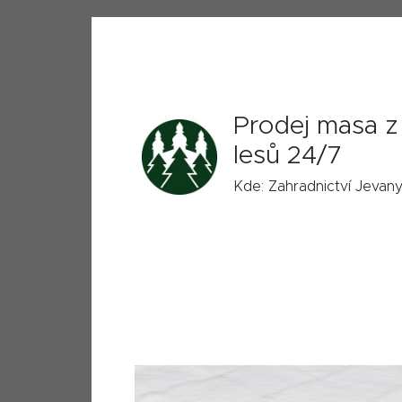
Prodej masa z 
lesů 24/7
Kde: Zahradnictví Jevan