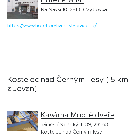
Hotel Praha
Na Návsi 10, 281 63 Vyžlovka
https://www.hotel-praha-restaurace.cz/
Kostelec nad Černými lesy ( 5 km
z Jevan)
Kavárna Modré dveře
náměstí Smiřických 39, 281 63
Kostelec nad Černými lesy