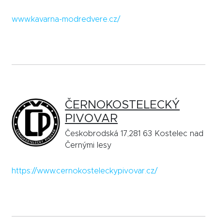
www.kavarna-modredvere.cz/
ČERNOKOSTELECKÝ
PIVOVAR
Českobrodská 17,281 63 Kostelec nad
Černými lesy
https://www.cernokosteleckypivovar.cz/