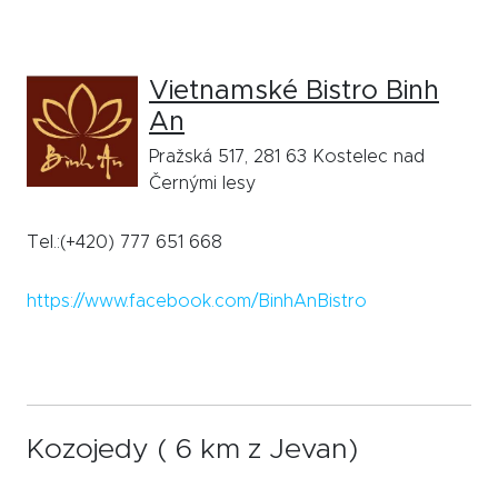
Vietnamské Bistro Binh
An
Pražská 517, 281 63 Kostelec nad
Černými lesy
Tel.:(+420) 777 651 668
https://www.facebook.com/BinhAnBistro
Kozojedy ( 6 km z Jevan)