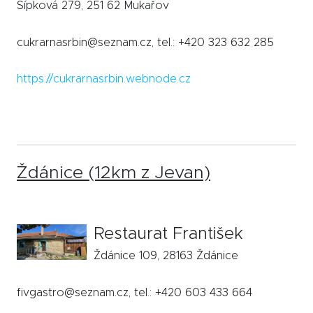
Šípková 279, 251 62 Mukařov
cukrarnasrbin@seznam.cz, tel.: +420 323 632 285
https://cukrarnasrbin.webnode.cz
Ždánice (12km z Jevan)
Restaurat František
Ždánice 109, 28163 Ždánice
fivgastro@seznam.cz,
tel.: +420 603 433 664