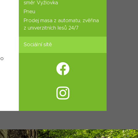
směr Vyžlovka
Pneu
Prodej masa z automatu, zvěřina
z univerzitních lesů 24/7
Sociální sítě
bo