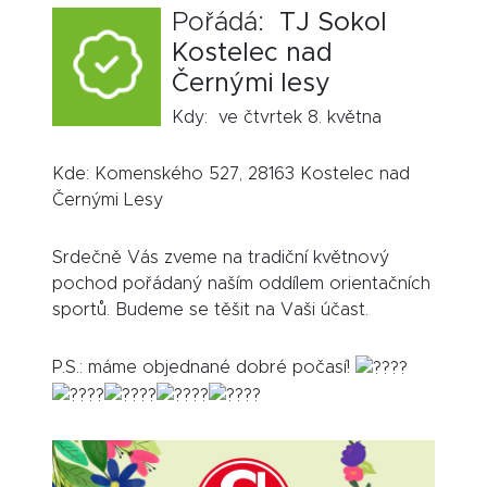
Pořádá:
TJ Sokol
Kostelec nad
Černými lesy
Kdy: ve čtvrtek 8. května
Kde: Komenského 527, 28163 Kostelec nad
Černými Lesy
Srdečně Vás zveme na tradiční květnový
pochod pořádaný naším oddílem orientačních
sportů. Budeme se těšit na Vaši účast.
P.S.: máme objednané dobré počasí!